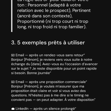
ton : Personnel (adapté à votre
relation avec le prospect), Pertinent
(ancré dans son contexte),
Proportionné (ni trop court ni trop
long, ni trop froid ni trop familier).
3. 5 exemples prêts à utiliser
📧 Email — après un rendez-vous sans retour“
Bonjour [Prénom], je reviens vers vous suite à notre
échange du [date]. Avez-vous eu l’occasion d’avancer
sur le sujet ? Je reste disponible pour un point rapide
si besoin. Bonne journée”
📧 Email — après une proposition commerciale“
Bonjour [Prénom], je voulais m’assurer que ma
proposition était claire et voir si vous aviez des
questions. N’hésitez pas à me dire si le timing ne
convient pas — on peut adapter. À votre disposition”
💼 LinkedIn — après un silence prolongé“