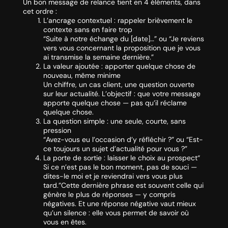
Un bon message de relance tient en 4 éléments, dans
cet ordre :
L’ancrage contextuel : rappeler brièvement le
contexte sans en faire trop
“Suite à notre échange du [date]…” ou “Je reviens
vers vous concernant la proposition que je vous
ai transmise la semaine dernière.”
La valeur ajoutée : apporter quelque chose de
nouveau, même minime
Un chiffre, un cas client, une question ouverte
sur leur actualité. L’objectif : que votre message
apporte quelque chose — pas qu’il réclame
quelque chose.
La question simple : une seule, courte, sans
pression
“Avez-vous eu l’occasion d’y réfléchir ?” ou “Est-
ce toujours un sujet d’actualité pour vous ?”
La porte de sortie : laisser le choix au prospect“
Si ce n’est pas le bon moment, pas de souci —
dites-le moi et je reviendrai vers vous plus
tard.”Cette dernière phrase est souvent celle qui
génère le plus de réponses — y compris
négatives. Et une réponse négative vaut mieux
qu’un silence : elle vous permet de savoir où
vous en êtes.