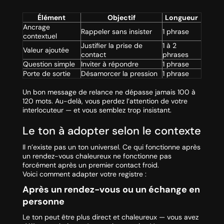
Élément
Objectif
Longueur
Ancrage
Rappeler sans insister
1 phrase
contextuel
Justifier la prise de
1 à 2
Valeur ajoutée
contact
phrases
Question simple
Inviter à répondre
1 phrase
Porte de sortie
Désamorcer la pression
1 phrase
Un bon message de relance ne dépasse jamais 100 à
120 mots. Au-delà, vous perdez l’attention de votre
interlocuteur — et vous semblez trop insistant.
Le ton à adopter selon le contexte
Il n’existe pas un ton universel. Ce qui fonctionne après
un rendez-vous chaleureux ne fonctionne pas
forcément après un premier contact froid.
Voici comment adapter votre registre :
Après un rendez-vous ou un échange en
personne
Le ton peut être plus direct et chaleureux — vous avez