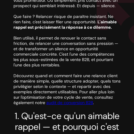
vous prometteur. Ou simplement pris contact avec un
prospect qui semblait intéressé. Et depuis — silence.
Que faire ? Relancer risque de paraître insistant. Ne
rien faire, c'est laisser filer une opportunité.
L'aimable
rappel est précisément la réponse à ce dilemme.
Bien utilisé, il permet de renouer le contact sans
friction, de relancer une conversation sans pression —
et de transformer un silence en opportunité
commerciale concrète. C'est l'une des compétences
les plus sous-estimées de la vente B2B, et pourtant
l'une des plus rentables.
Découvrez quand et comment faire une relance client
de manière simple, quelle structure adopter, quels tons
privilégier selon le contexte — et repartir avec des
exemples directement utilisables. Pour aller plus loin
sur l'optimisation de votre cycle de vente, consultez
également notre
audit de conversion B2B
.
1. Qu'est-ce qu'un aimable
rappel — et pourquoi c'est