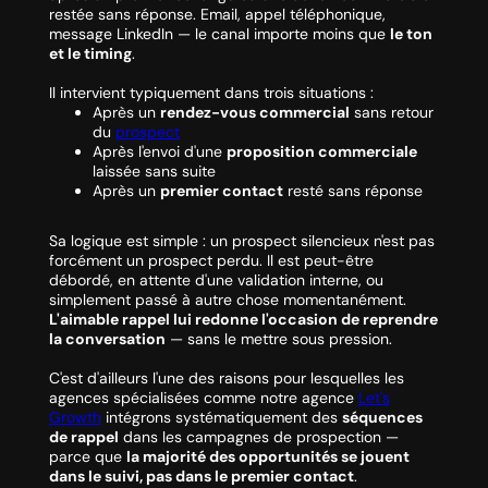
restée sans réponse. Email, appel téléphonique,
message LinkedIn — le canal importe moins que
le ton
et le timing
.
Il intervient typiquement dans trois situations :
Après un
rendez-vous commercial
sans retour
du
prospect
Après l'envoi d'une
proposition commerciale
laissée sans suite
Après un
premier contact
resté sans réponse
Sa logique est simple : un prospect silencieux n'est pas
forcément un prospect perdu. Il est peut-être
débordé, en attente d'une validation interne, ou
simplement passé à autre chose momentanément.
L'aimable rappel lui redonne l'occasion de reprendre
la conversation
— sans le mettre sous pression.
C'est d'ailleurs l'une des raisons pour lesquelles les
agences spécialisées comme notre agence
Let's
Growth
intégrons systématiquement des
séquences
de rappel
dans les campagnes de prospection —
parce que
la majorité des opportunités se jouent
dans le suivi, pas dans le premier contact
.