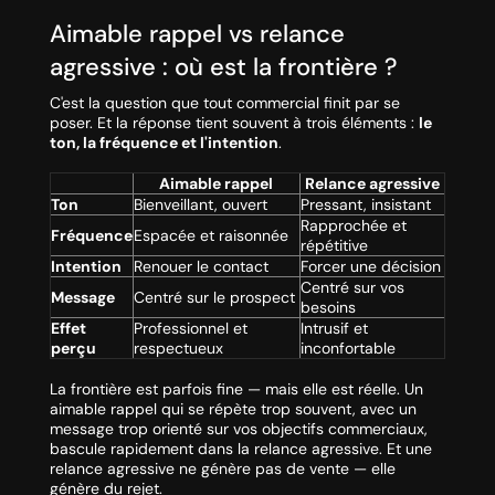
Aimable rappel vs relance
agressive : où est la frontière ?
C'est la question que tout commercial finit par se
poser. Et la réponse tient souvent à trois éléments :
le
ton, la fréquence et l'intention
.
Aimable rappel
Relance agressive
Ton
Bienveillant, ouvert
Pressant, insistant
Rapprochée et
Fréquence
Espacée et raisonnée
répétitive
Intention
Renouer le contact
Forcer une décision
Centré sur vos
Message
Centré sur le prospect
besoins
Effet
Professionnel et
Intrusif et
perçu
respectueux
inconfortable
La frontière est parfois fine — mais elle est réelle. Un
aimable rappel qui se répète trop souvent, avec un
message trop orienté sur vos objectifs commerciaux,
bascule rapidement dans la relance agressive. Et une
relance agressive ne génère pas de vente — elle
génère du rejet.