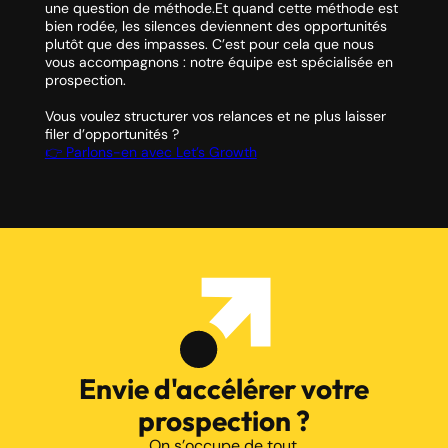
une question de méthode.Et quand cette méthode est
bien rodée, les silences deviennent des opportunités
plutôt que des impasses. C’est pour cela que nous
vous accompagnons : notre équipe est spécialisée en
prospection.
Vous voulez structurer vos relances et ne plus laisser
filer d’opportunités ?
👉 Parlons-en avec Let’s Growth
Envie d'accélérer votre
prospection ?
On s’occupe de tout.