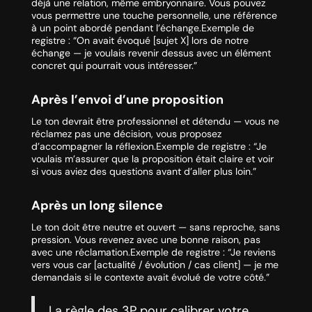
déjà une relation, même embryonnaire. Vous pouvez
vous permettre une touche personnelle, une référence
à un point abordé pendant l’échange.Exemple de
registre : “On avait évoqué [sujet X] lors de notre
échange — je voulais revenir dessus avec un élément
concret qui pourrait vous intéresser.”
Après l’envoi d’une proposition
Le ton devrait être professionnel et détendu — vous ne
réclamez pas une décision, vous proposez
d’accompagner la réflexion.Exemple de registre : “Je
voulais m’assurer que la proposition était claire et voir
si vous aviez des questions avant d’aller plus loin.”
Après un long silence
Le ton doit être neutre et ouvert — sans reproche, sans
pression. Vous revenez avec une bonne raison, pas
avec une réclamation.Exemple de registre : “Je reviens
vers vous car [actualité / évolution / cas client] — je me
demandais si le contexte avait évolué de votre côté.”
La règle des 3P pour calibrer votre