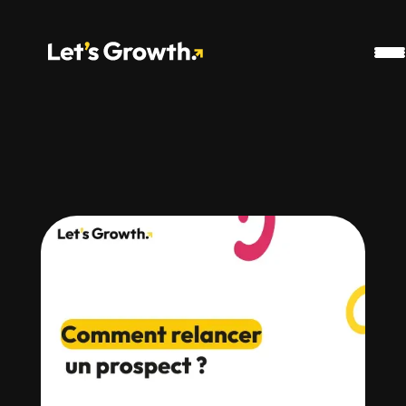
Google Analytics
Snippet Pharow
Ahref