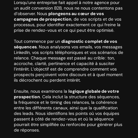
Lorsqu’une entreprise fait appel à notre agence pour
un audit conversion B2B, nous ne nous contentons pas
d’observer. Nous
plongeons au cœur de vos
campagnes de prospection
, de vos scripts et de vos
processus, pour identifier exactement ce qui freine la
prise de rendez-vous et ce qui peut être optimisé.
Tout commence par un
diagnostic complet de vos
séquences
. Nous analysons vos emails, vos messages
LinkedIn, vos scripts téléphoniques et vos scénarios de
relance. Chaque message est passé au crible : ton,
accroche, clarté, pertinence et capacité à susciter
l’intérêt. L’objectif est de comprendre comment vos
prospects perçoivent votre discours et à quel moment
ils décrochent ou perdent intérêt.
Ensuite, nous examinons la
logique globale de votre
prospection
. Cela inclut la structure des séquences,
la fréquence et le timing des relances, la cohérence
entre les différents canaux, ainsi que la qualification
des leads. Nous identifions les points où vos équipes
passent à côté de rendez-vous et où la séquence
pourrait être simplifiée ou renforcée pour générer plus
de réponses.