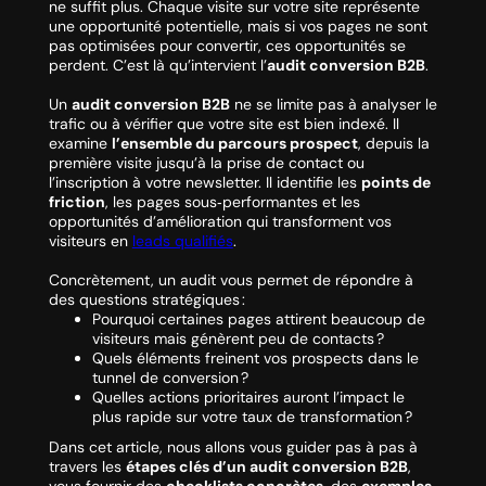
ne suffit plus. Chaque visite sur votre site représente
une opportunité potentielle, mais si vos pages ne sont
pas optimisées pour convertir, ces opportunités se
perdent. C’est là qu’intervient l’
audit conversion B2B
.
Un
audit conversion B2B
ne se limite pas à analyser le
trafic ou à vérifier que votre site est bien indexé. Il
examine
l’ensemble du parcours prospect
, depuis la
première visite jusqu’à la prise de contact ou
l’inscription à votre newsletter. Il identifie les
points de
friction
, les pages sous‑performantes et les
opportunités d’amélioration qui transforment vos
visiteurs en
leads qualifiés
.
Concrètement, un audit vous permet de répondre à
des questions stratégiques :
Pourquoi certaines pages attirent beaucoup de
visiteurs mais génèrent peu de contacts ?
Quels éléments freinent vos prospects dans le
tunnel de conversion ?
Quelles actions prioritaires auront l’impact le
plus rapide sur votre taux de transformation ?
Dans cet article, nous allons vous guider pas à pas à
travers les
étapes clés d’un audit conversion B2B
,