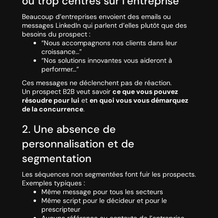
ou trop centrés sur l’entreprise
Beaucoup d’entreprises envoient des emails ou
messages LinkedIn qui parlent d’elles plutôt que des
besoins du prospect :
“Nous accompagnons nos clients dans leur
croissance…”
“Nos solutions innovantes vous aideront à
performer…”
Ces messages ne déclenchent pas de réaction.
Un prospect B2B veut savoir
ce que vous pouvez
résoudre pour lui
et
en quoi vous vous démarquez
de la concurrence
.
2. Une absence de
personnalisation et de
segmentation
Les séquences non segmentées font fuir les prospects.
Exemples typiques :
Même message pour tous les secteurs
Même script pour le décideur et pour le
prescripteur