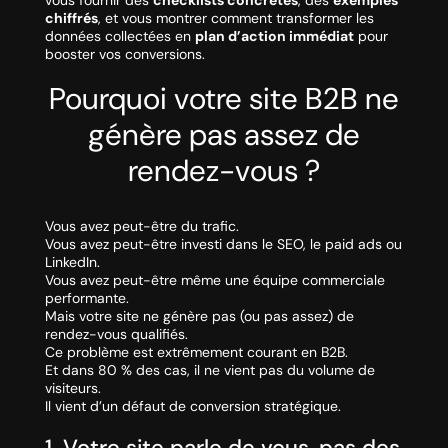
vous fournir des
checklists concrètes
, des
exemples
chiffrés
, et vous montrer comment transformer les
données collectées en
plan d’action immédiat
pour
booster vos conversions.
Pourquoi votre site B2B ne
génère pas assez de
rendez-vous ?
Vous avez peut-être du trafic.
Vous avez peut-être investi dans le SEO, le paid ads ou
LinkedIn.
Vous avez peut-être même une équipe commerciale
performante.
Mais votre site ne génère pas (ou pas assez) de
rendez-vous qualifiés.
Ce problème est extrêmement courant en B2B.
Et dans 80 % des cas, il ne vient pas du volume de
visiteurs.
Il vient d’un défaut de conversion stratégique.
1. Votre site parle de vous, pas des