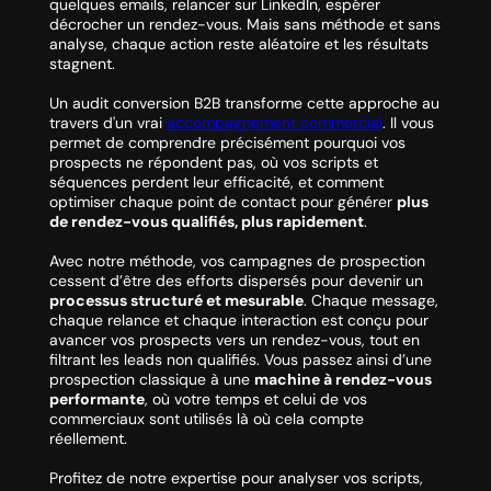
quelques emails, relancer sur LinkedIn, espérer
décrocher un rendez-vous. Mais sans méthode et sans
analyse, chaque action reste aléatoire et les résultats
stagnent.
Un audit conversion B2B transforme cette approche au
travers d'un vrai
accompagnement commercial
. Il vous
permet de comprendre précisément pourquoi vos
prospects ne répondent pas, où vos scripts et
séquences perdent leur efficacité, et comment
optimiser chaque point de contact pour générer
plus
de rendez-vous qualifiés, plus rapidement
.
Avec notre méthode, vos campagnes de prospection
cessent d’être des efforts dispersés pour devenir un
processus structuré et mesurable
. Chaque message,
chaque relance et chaque interaction est conçu pour
avancer vos prospects vers un rendez-vous, tout en
filtrant les leads non qualifiés. Vous passez ainsi d’une
prospection classique à une
machine à rendez-vous
performante
, où votre temps et celui de vos
commerciaux sont utilisés là où cela compte
réellement.
Profitez de notre expertise pour analyser vos scripts,