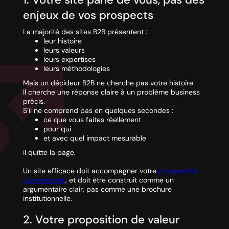
enjeux de vos prospects
La majorité des sites B2B présentent :
leur histoire
leurs valeurs
leurs expertises
leurs méthodologies
Mais un décideur B2B ne cherche pas votre histoire.
Il cherche une réponse claire à un problème business
précis.
S’il ne comprend pas en quelques secondes :
ce que vous faites réellement
pour qui
et avec quel impact mesurable
il quitte la page.
Un site efficace doit accompagner votre
prospection
commerciale
, et doit être construit comme un
argumentaire clair, pas comme une brochure
institutionnelle.
2. Votre proposition de valeur