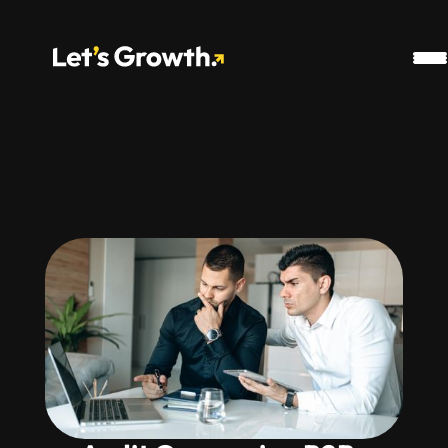
Google Analytics
Snippet Pharow
Ahref