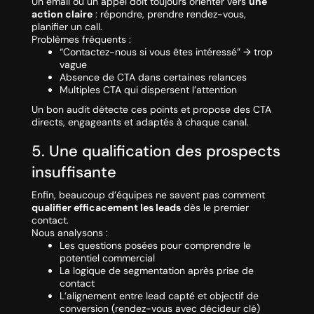
Un email ou un appel doit toujours orienter vers
une
action claire
: répondre, prendre rendez-vous,
planifier un call.
Problèmes fréquents :
“Contactez-nous si vous êtes intéressé” → trop
vague
Absence de CTA dans certaines relances
Multiples CTA qui dispersent l’attention
Un bon audit détecte ces points et propose des CTA
directs, engageants et adaptés à chaque canal.
5. Une qualification des prospects
insuffisante
Enfin, beaucoup d’équipes ne savent pas comment
qualifier efficacement les leads
dès le premier
contact.
Nous analysons :
Les questions posées pour comprendre le
potentiel commercial
La logique de segmentation après prise de
contact
L’alignement entre lead capté et objectif de
conversion (rendez-vous avec décideur clé)