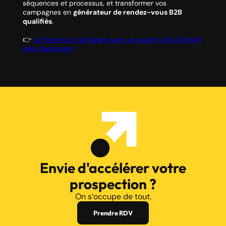
séquences et processus, et transformer vos
campagnes en
générateur de rendez-vous B2B
qualifiés
.
👉
Je réserve un échange avec un expert Let’s Growth
dès maintenant
Envie d'accélérer votre
prospection ?
On s’occupe de tout.
Prendre RDV