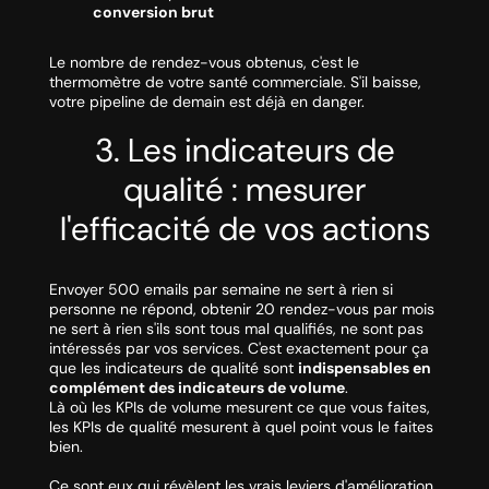
conversion brut
Le nombre de rendez-vous obtenus, c'est le
thermomètre de votre santé commerciale. S'il baisse,
votre pipeline de demain est déjà en danger.
3. Les indicateurs de
qualité : mesurer
l'efficacité de vos actions
Envoyer 500 emails par semaine ne sert à rien si
personne ne répond, obtenir 20 rendez-vous par mois
ne sert à rien s'ils sont tous mal qualifiés, ne sont pas
intéressés par vos services. C'est exactement pour ça
que les indicateurs de qualité sont
indispensables en
complément des indicateurs de volume
.
Là où les KPIs de volume mesurent
ce que vous faites
,
les KPIs de qualité mesurent
à quel point vous le faites
bien
.
Ce sont eux qui révèlent les vrais leviers d'amélioration