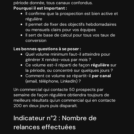
période donnée, tous canaux confondus.
Pourquoi il est important :
Il confirme que la prospection est bien active et
régulière
Il permet de fixer des objectifs hebdomadaires
ou mensuels clairs pour vos équipes
Il sert de base de calcul pour tous vos taux de
conversion
Les bonnes questions à se poser :
Quel volume minimum faut-il atteindre pour
générer X rendez-vous par mois ?
Ce volume est-il réparti de façon
régulière
sur
la période, ou concentré sur quelques jours ?
Comment ce volume se répartit-il
par canal
(email, téléphone, LinkedIn) ?
Un commercial qui contacte 50 prospects par
semaine de façon régulière obtiendra toujours de
meilleurs résultats qu'un commercial qui en contacte
200 en deux jours puis disparaît.
Indicateur n°2 : Nombre de
relances effectuées