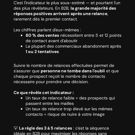
C'est l'indicateur le plus sous-estimé — et pourtant l'un
des plus révélateurs. En B2B,
la grande majorité des
réponses positives arrivent après une relance
,
rarement dès le premier contact.
Les chiffres parlent d'eux-mêmes :
80 % des ventes
nécessitent entre 5 et 12 points
de contact avant d'aboutir
La plupart des commerciaux abandonnent après
1 ou 2 tentatives
Suivre le nombre de relances effectuées permet de
s'assurer que
personne ne tombe dans l'oubli
et que
chaque prospect reçoit le nombre de contacts
nécessaire pour prendre une décision.
Ce que révèle cet indicateur :
Un taux de relance faible = des prospects qui
passent entre les mailles
Un taux de relance trop élevé sur les mêmes
contacts = risque de nuire à votre image
💡
La règle des 3 à 5 relances
: c'est la séquence
idéale en B2B pour maximiser les réponses sans