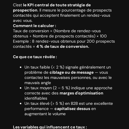
C'est
le KPI central de toute stratégie de
prospection
. Il mesure le pourcentage de prospects
contactés qui acceptent finalement un rendez-vous
avec vous.
Comment le calculer :
Taux de conversion = (Nombre de rendez-vous
obtenus ÷ Nombre de prospects contactés) × 100
Exemple : 8 rendez-vous obtenus pour 200 prospects
contactés =
4 % de taux de conversion.
Ce que ce taux révèle :
Un taux faible (< 2 %) signale généralement un
problème de
ciblage ou de message
— vous
contactez les mauvaises personnes, ou avec le
mauvais angle
Un taux moyen (2 – 5 %) indique une approche
correcte avec des
marges d'optimisation
identifiables
Un taux élevé (> 5 %) en B2B est une excellente
performance —
capitalisez dessus
en
augmentant le volume
Les variables qui influencent ce taux :