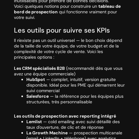
inutilisables pour prendre de bonnes décisions.
Voici quelques notions pour construire un
tableau de
bord de prospection
qui fonctionne vraiment pour
votre suivi.
Les outils pour suivre ses KPIs
Il n'existe pas un outil universel — le bon choix dépend
de la taille de votre équipe, de votre budget et de la
complexité de votre cycle de vente. Voici les
principales options :
Les CRM spécialisés B2B
(recommandé dès que vous
avez une équipe commerciale)
HubSpot
— complet, intuitif, version gratuite
disponible. Idéal pour les PME qui démarrent leur
suivi commercial
Salesforce
— la référence pour les équipes plus
structurées, très personnalisable
Les outils de prospection avec reporting intégré
Lemlist
— cold emailing avec suivi détaillé des
taux d'ouverture, de clic et de réponse
La Growth Machine
— prospection multicanale
(email + LinkedIn + téléphone) avec analytics