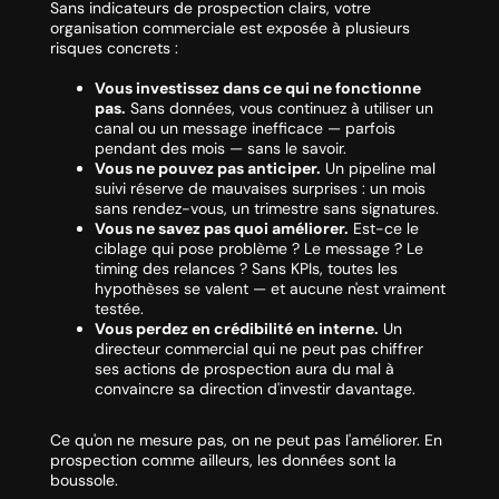
Sans indicateurs de prospection clairs, votre
organisation commerciale est exposée à plusieurs
risques concrets :
Vous investissez dans ce qui ne fonctionne
pas.
Sans données, vous continuez à utiliser un
canal ou un message inefficace — parfois
pendant des mois — sans le savoir.
Vous ne pouvez pas anticiper.
Un pipeline mal
suivi réserve de mauvaises surprises : un mois
sans rendez-vous, un trimestre sans signatures.
Vous ne savez pas quoi améliorer.
Est-ce le
ciblage qui pose problème ? Le message ? Le
timing des relances ? Sans KPIs, toutes les
hypothèses se valent — et aucune n'est vraiment
testée.
Vous perdez en crédibilité en interne.
Un
directeur commercial qui ne peut pas chiffrer
ses actions de prospection aura du mal à
convaincre sa direction d'investir davantage.
Ce qu'on ne mesure pas, on ne peut pas l'améliorer. En
prospection comme ailleurs, les données sont la
boussole.