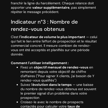
franchir la ligne du harcèlement. Chaque relance doit
apporter une
valeur supplémentaire
, pas simplement
répéter le message précédent.
Indicateur n°3 : Nombre de
rendez-vous obtenus
C'est
l'indicateur de volume le plus important
— celui
qui fait le lien entre l'effort de prospection et le résultat
commercial concret. Il mesure combien de rendez-
vous ont été acceptés et planifiés sur une période
donnée.
Comment l'utiliser intelligemment :
Fixez un
objectif mensuel de rendez-vous
en
remontant depuis votre objectif de chiffre
d'affaires (
"Pour signer X clients, j'ai besoin de Y
rendez-vous qualifiés"
)
Suivez l'
évolution dans le temps
— une baisse
du nombre de rendez-vous obtenus est souvent
le premier signal d'un problème dans votre
prospection
Croisez-le avec le nombre de prospects
contactés pour calculer votre
taux de