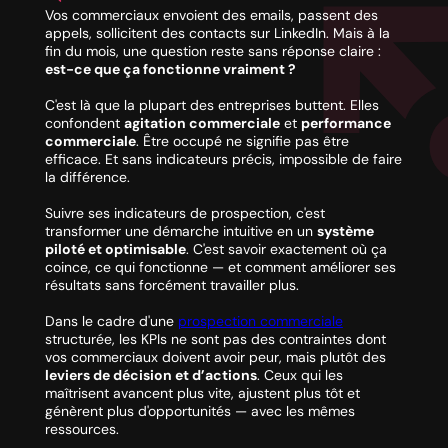
Vos commerciaux envoient des emails, passent des
appels, sollicitent des contacts sur LinkedIn. Mais à la
fin du mois, une question reste sans réponse claire :
est-ce que ça fonctionne vraiment ?
C'est là que la plupart des entreprises buttent. Elles
confondent
agitation commerciale
et
performance
commerciale
. Être occupé ne signifie pas être
efficace. Et sans indicateurs précis, impossible de faire
la différence.
Suivre ses indicateurs de prospection, c'est
transformer une démarche intuitive en un
système
piloté et optimisable
. C'est savoir exactement où ça
coince, ce qui fonctionne — et comment améliorer ses
résultats sans forcément travailler plus.
Dans le cadre d'une
prospection commerciale
structurée, les KPIs ne sont pas des contraintes dont
vos commerciaux doivent avoir peur, mais plutôt des
leviers de décision et d’actions
. Ceux qui les
maîtrisent avancent plus vite, ajustent plus tôt et
génèrent plus d'opportunités — avec les mêmes
ressources.