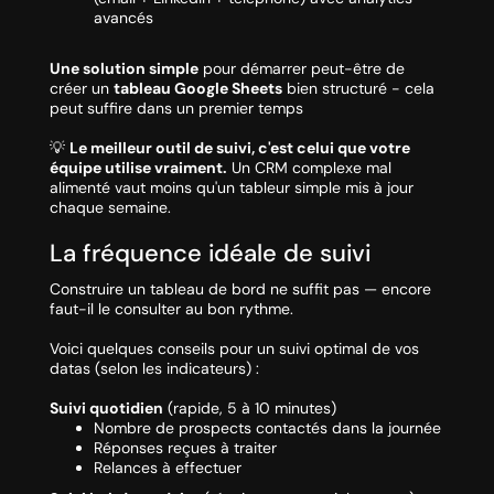
avancés
Une solution simple
pour démarrer peut-être de
créer un
tableau Google Sheets
bien structuré - cela
peut suffire dans un premier temps
💡
Le meilleur outil de suivi, c'est celui que votre
équipe utilise vraiment.
Un CRM complexe mal
alimenté vaut moins qu'un tableur simple mis à jour
chaque semaine.
La fréquence idéale de suivi
Construire un tableau de bord ne suffit pas — encore
faut-il le consulter au bon rythme.
Voici quelques conseils pour un suivi optimal de vos
datas (selon les indicateurs) :
Suivi quotidien
(rapide, 5 à 10 minutes)
Nombre de prospects contactés dans la journée
Réponses reçues à traiter
Relances à effectuer