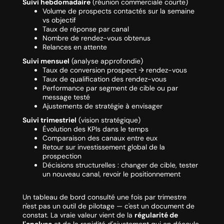
Suivi hebdomadaire
(réunion commerciale courte)
Volume de prospects contactés sur la semaine
vs objectif
Taux de réponse par canal
Nombre de rendez-vous obtenus
Relances en attente
Suivi mensuel
(analyse approfondie)
Taux de conversion prospect → rendez-vous
Taux de qualification des rendez-vous
Performance par segment de cible ou par
message testé
Ajustements de stratégie à envisager
Suivi trimestriel
(vision stratégique)
Évolution des KPIs dans le temps
Comparaison des canaux entre eux
Retour sur investissement global de la
prospection
Décisions structurelles : changer de cible, tester
un nouveau canal, revoir le positionnement
Un tableau de bord consulté une fois par trimestre
n'est pas un outil de pilotage — c'est un document de
constat. La vraie valeur vient de la
régularité de
l'analyse
et de la rapidité d'ajustement qui en découle.