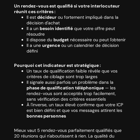
Un rendez-vous est qualifié si votre interlocuteur
réunit ces critères :
Il est
décideur
ou fortement impliqué dans la
décision d'achat
Il a un
besoin identifié
que votre offre peut
résoudre
Il dispose du
budget
nécessaire ou peut l'obtenir
Il a une
urgence
ou un calendrier de décision
défini
Pourquoi cet indicateur est stratégique :
Un taux de qualification faible révèle que vos
critères de ciblage sont trop larges
Il signale aussi parfois un problème dans la
phase de qualification téléphonique
— les
rendez-vous sont acceptés trop facilement,
sans vérification des critères essentiels
À l'inverse, un taux élevé confirme que votre ICP
est bien défini et que vos messages attirent les
bonnes personnes
Mieux vaut 5 rendez-vous parfaitement qualifiés que
20 réunions qui n'aboutissent à rien. La qualité du