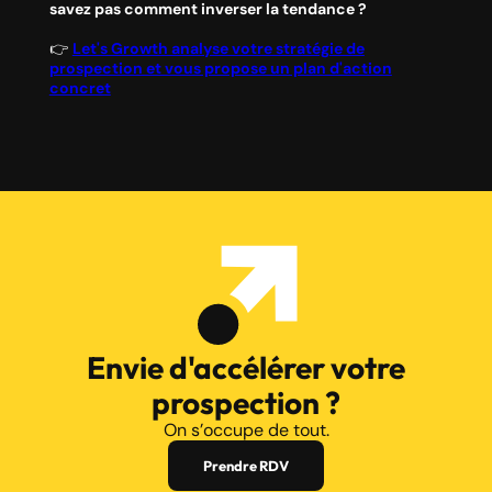
savez pas comment inverser la tendance ?
👉
Let's Growth analyse votre stratégie de
prospection et vous propose un plan d'action
concret
Envie d'accélérer votre
prospection ?
On s’occupe de tout.
Prendre RDV