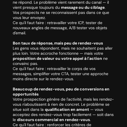
ne répond. Le problème vient rarement du canal — il
vient presque toujours du
message ou du ciblage
.
Vos prospects ne se reconnaissent pas dans ce que
vous leur envoyez.
Ce qu'il faut faire :
retravailler votre ICP, tester de
nouveaux angles de message, A/B tester vos objets
d'email.
Bon taux de réponse, mais peu de rendez-vous
Les gens vous répondent, mais ne souhaitent pas aller
plus loin. Votre accroche fonctionne — mais votre
proposition de valeur ou votre appel à l'action
ne
convainc pas.
Ce qu'il faut faire :
retravailler le corps de vos
messages, simplifier votre CTA, tester une approche
moins directe sur le rendez-vous.
Beaucoup de rendez-vous, peu de conversions en
opportunités
Votre prospection génère de l'activité, mais les rendez-
vous n'aboutissent à rien de concret. Le problème se
situe soit dans la
qualification en amont
— vous
acceptez des rendez-vous trop facilement — soit dans
le
discours commercial en rendez-vous
.
Ce qu'il faut faire :
renforcer les critères de