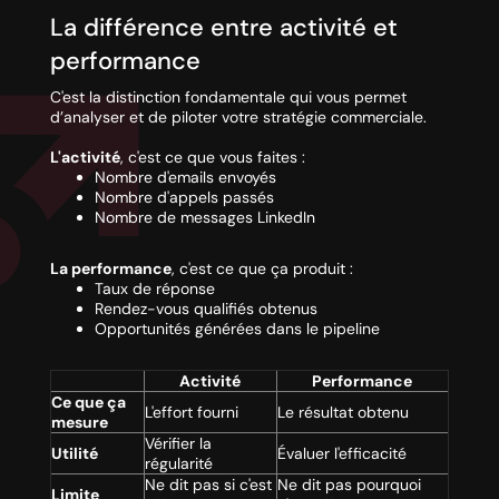
La différence entre activité et
performance
C'est la distinction fondamentale qui vous permet
d’analyser et de piloter votre stratégie commerciale.
L'activité
, c'est ce que vous faites :
Nombre d'emails envoyés
Nombre d'appels passés
Nombre de messages LinkedIn
La performance
, c'est ce que ça produit :
Taux de réponse
Rendez-vous qualifiés obtenus
Opportunités générées dans le pipeline
Activité
Performance
Ce que ça
L'effort fourni
Le résultat obtenu
mesure
Vérifier la
Utilité
Évaluer l'efficacité
régularité
Ne dit pas si c'est
Ne dit pas pourquoi
Limite