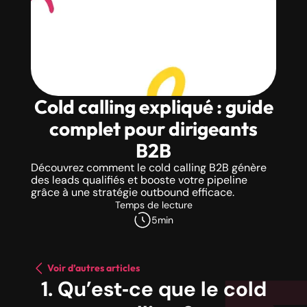
Cold calling expliqué : guide
complet pour dirigeants
B2B
Découvrez comment le cold calling B2B génère
des leads qualifiés et booste votre pipeline
grâce à une stratégie outbound efficace.
Temps de lecture
5
min
Voir d’autres articles
1. Qu’est‑ce que le cold