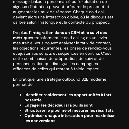
message LinkedIn personnalisé ou l’exploitation de
signaux d’intention peuvent préparer le prospect et
augmenter les taux de réponse. Chaque cold call
devient alors une interaction ciblée, où le discours est
calibré selon l’historique et le contexte du prospect.
De plus,
l’intégration dans un CRM et le suivi des
métriques
transforment le cold calling en un levier
mesurable. Vous pouvez analyser le taux de contact,
les objections récurrentes, les prises de rendez-vous
et ajuster vos scripts et séquences en continu. C’est
cette combinaison de préparation, de suivi et de
personnalisation qui distingue les campagnes
efficaces de celles qui restent à faible impact.
En pratique, une stratégie outbound B2B moderne
permet de :
Identifier rapidement les opportunités à fort
potentiel
,
Engager les décideurs là où ils sont
,
Structurer le pipeline et mesurer les résultats
,
Optimiser chaque interaction pour maximiser
les conversions
.