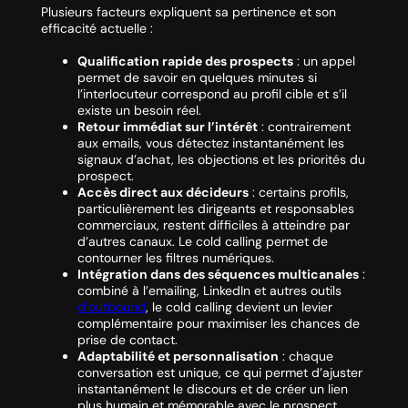
Plusieurs facteurs expliquent sa pertinence et son
efficacité actuelle :
Qualification rapide des prospects
: un appel
permet de savoir en quelques minutes si
l’interlocuteur correspond au profil cible et s’il
existe un besoin réel.
Retour immédiat sur l’intérêt
: contrairement
aux emails, vous détectez instantanément les
signaux d’achat, les objections et les priorités du
prospect.
Accès direct aux décideurs
: certains profils,
particulièrement les dirigeants et responsables
commerciaux, restent difficiles à atteindre par
d’autres canaux. Le cold calling permet de
contourner les filtres numériques.
Intégration dans des séquences multicanales
:
combiné à l’emailing, LinkedIn et autres outils
d’outbound
, le cold calling devient un levier
complémentaire pour maximiser les chances de
prise de contact.
Adaptabilité et personnalisation
: chaque
conversation est unique, ce qui permet d’ajuster
instantanément le discours et de créer un lien
plus humain et mémorable avec le prospect.