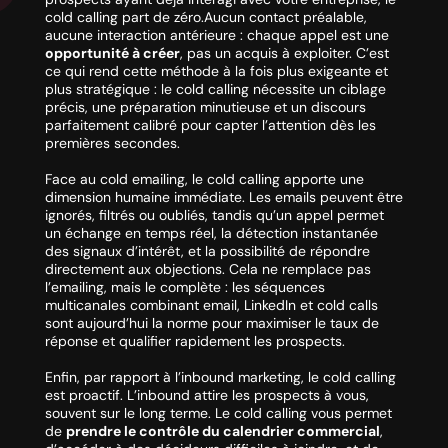
cold calling part de zéro.Aucun contact préalable,
aucune interaction antérieure : chaque appel est une
opportunité à créer
, pas un acquis à exploiter. C’est
ce qui rend cette méthode à la fois plus exigeante et
plus stratégique : le cold calling nécessite un ciblage
précis, une préparation minutieuse et un discours
parfaitement calibré pour capter l’attention dès les
premières secondes.
Face au
cold emailing
, le cold calling apporte une
dimension humaine immédiate. Les emails peuvent être
ignorés, filtrés ou oubliés, tandis qu’un appel permet
un échange en temps réel, la détection instantanée
des signaux d’intérêt, et la possibilité de répondre
directement aux objections. Cela ne remplace pas
l’emailing, mais le complète : les séquences
multicanales combinant email, LinkedIn et cold calls
sont aujourd’hui la norme pour maximiser le taux de
réponse et qualifier rapidement les prospects.
Enfin, par rapport à l’inbound marketing, le cold calling
est proactif. L’inbound attire les prospects à vous,
souvent sur le long terme. Le cold calling vous permet
de
prendre le contrôle du calendrier commercial
,