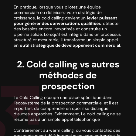
En pratique, lorsque vous pilotez une équipe
commerciale ou définissez votre stratégie de
croissance, le cold calling devient un
levier puissant
pour générer des conversations qualifiées
, détecter
des besoins encore inexprimés et construire un
pipeline solide. Lorsqu’il est intégré dans un processus
structuré et mesurable, il transforme un simple appel
en
outil stratégique de développement commercial
.
2. Cold calling vs autres
méthodes de
prospection
Le Cold Calling occupe une place spécifique dans
l’écosystème de la prospection commerciale, et il est
important de comprendre en quoi il se distingue
d’autres approches. Evidemment, Le cold calling ne se
résume pas à un simple appel téléphonique
Contrairement au
warm calling
, où vous contactez des
prospects ayant déjà interagi avec votre entreprise, le