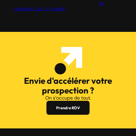
Je
contacte Let’s Growth
Envie d'accélérer votre
prospection ?
On s’occupe de tout.
Prendre RDV