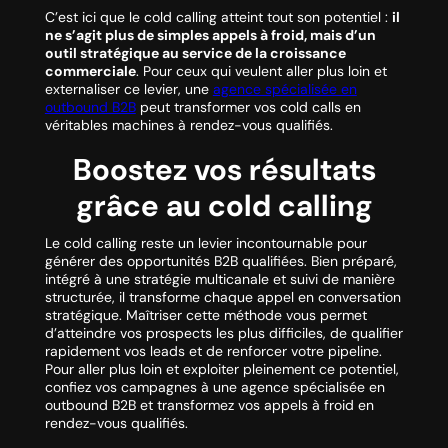
C’est ici que le cold calling atteint tout son potentiel :
il
ne s’agit plus de simples appels à froid, mais d’un
outil stratégique au service de la croissance
commerciale
. Pour ceux qui veulent aller plus loin et
externaliser ce levier, une
agence spécialisée en
outbound B2B
peut transformer vos cold calls en
véritables machines à rendez-vous qualifiés.
Boostez vos résultats
grâce au cold calling
Le cold calling reste un levier incontournable pour
générer des opportunités B2B qualifiées. Bien préparé,
intégré à une stratégie multicanale et suivi de manière
structurée, il transforme chaque appel en conversation
stratégique. Maîtriser cette méthode vous permet
d’atteindre vos prospects les plus difficiles, de qualifier
rapidement vos leads et de renforcer votre pipeline.
Pour aller plus loin et exploiter pleinement ce potentiel,
confiez vos campagnes à une agence spécialisée en
outbound B2B et transformez vos appels à froid en
rendez-vous qualifiés.