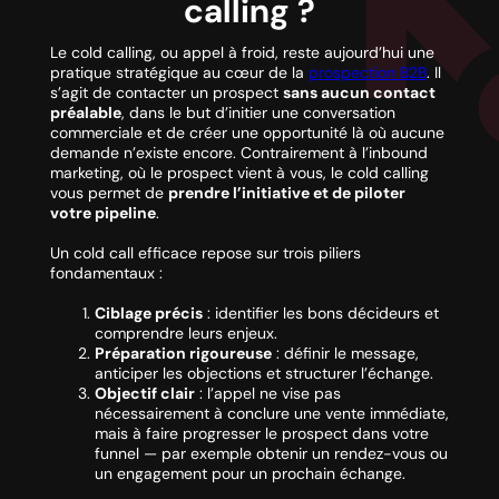
calling ?
Le cold calling, ou appel à froid, reste aujourd’hui une
pratique stratégique au cœur de la
prospection B2B
. Il
s’agit de contacter un prospect
sans aucun contact
préalable
, dans le but d’initier une conversation
commerciale et de créer une opportunité là où aucune
demande n’existe encore. Contrairement à l’inbound
marketing, où le prospect vient à vous, le cold calling
vous permet de
prendre l’initiative et de piloter
votre pipeline
.
Un cold call efficace repose sur trois piliers
fondamentaux :
Ciblage précis
: identifier les bons décideurs et
comprendre leurs enjeux.
Préparation rigoureuse
: définir le message,
anticiper les objections et structurer l’échange.
Objectif clair
: l’appel ne vise pas
nécessairement à conclure une vente immédiate,
mais à faire progresser le prospect dans votre
funnel — par exemple obtenir un rendez-vous ou
un engagement pour un prochain échange.