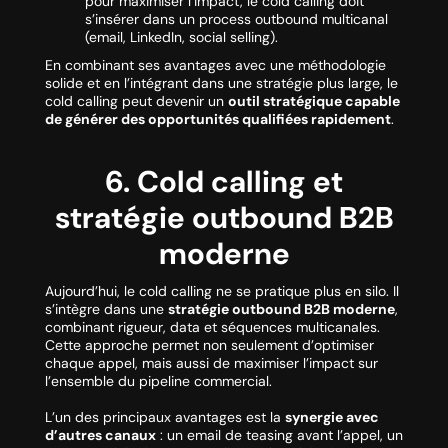
pour maximiser l’impact, le cold calling doit
s’insérer dans un process outbound multicanal
(email, LinkedIn, social selling).
En combinant ses avantages avec une méthodologie
solide et en l’intégrant dans une stratégie plus large, le
cold calling peut devenir un
outil stratégique capable
de générer des opportunités qualifiées rapidement
.
6. Cold calling et
stratégie outbound B2B
moderne
Aujourd’hui, le cold calling ne se pratique plus en silo. Il
s’intègre dans une
stratégie outbound B2B moderne
,
combinant rigueur, data et séquences multicanales.
Cette approche permet non seulement d’optimiser
chaque appel, mais aussi de maximiser l’impact sur
l’ensemble du pipeline commercial.
L’un des principaux avantages est la
synergie avec
d’autres canaux
: un email de teasing avant l’appel, un